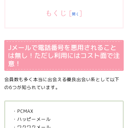
もくじ
[
]
開く
Jメールで電話番号を悪用されること
は無し！ただし利用にはコスト面で注
意！
会員数も多く本当に出会える優良出会い系として以下
の6つが知られています。
・PCMAX
・ハッピーメール
・ワクワクメール