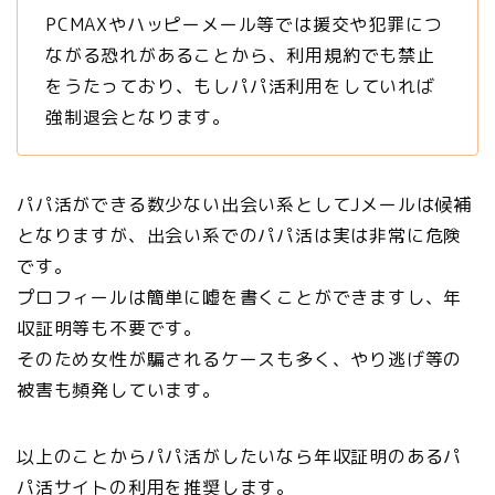
PCMAXやハッピーメール等では援交や犯罪につ
ながる恐れがあることから、利用規約でも禁止
をうたっており、もしパパ活利用をしていれば
強制退会となります。
パパ活ができる数少ない出会い系としてJメールは候補
となりますが、出会い系でのパパ活は実は非常に危険
です。
プロフィールは簡単に嘘を書くことができますし、年
収証明等も不要です。
そのため
女性が騙されるケースも多く、やり逃げ等の
被害も頻発
しています。
以上のことからパパ活がしたいなら年収証明のあるパ
パ活サイトの利用を推奨します。