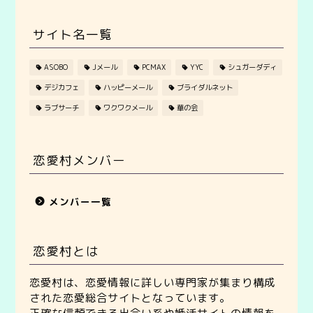
サイト名一覧
ASOBO
Jメール
PCMAX
YYC
シュガーダディ
デジカフェ
ハッピーメール
ブライダルネット
ラブサーチ
ワクワクメール
華の会
恋愛村メンバー
メンバー一覧
恋愛村とは
恋愛村は、恋愛情報に詳しい専門家が集まり構成
された恋愛総合サイトとなっています。