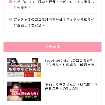
ハピデの口コミ評判を評価！ハピデにライン登録し
ても安全？
アッチャオの口コミ評判を評価！アッチャオにライ
ン登録しても安全？
人気記事
1
together2nightの口コミ評判、
サクラサイトの退会・解約方法
2
不倫してみませんか？は危険！不
倫ミスティの3つの罠