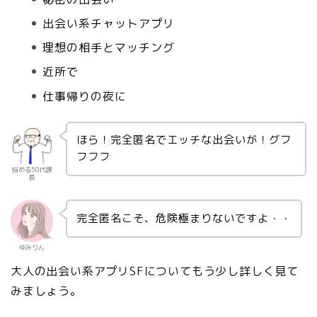
出会い系チャットアプリ
理想の相手とマッチング
近所で
仕事帰りの夜に
ほら！完全匿名でエッチな出会いが！グフ
フフフ
悩める50代課
長
完全匿名こそ、危険極まりないですよ・・
ゆみりん
大人の出会い系アプリSFについてもう少し詳しく見て
みましょう。