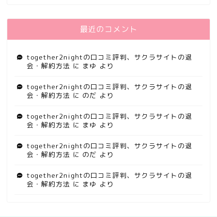
最近のコメント
together2nightの口コミ評判、サクラサイトの退
会・解約方法
に
まゆ
より
together2nightの口コミ評判、サクラサイトの退
会・解約方法
に
のだ
より
together2nightの口コミ評判、サクラサイトの退
会・解約方法
に
まゆ
より
together2nightの口コミ評判、サクラサイトの退
会・解約方法
に
のだ
より
together2nightの口コミ評判、サクラサイトの退
会・解約方法
に
まゆ
より