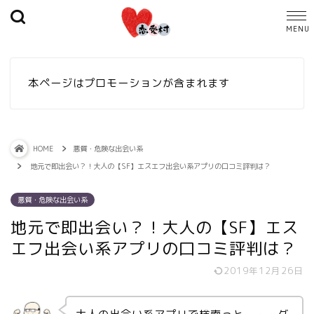
本ページはプロモーションが含まれます
HOME
悪質・危険な出会い系
地元で即出会い？！大人の【SF】エスエフ出会い系アプリの口コミ評判は？
悪質・危険な出会い系
地元で即出会い？！大人の【SF】エス
エフ出会い系アプリの口コミ評判は？
2019年12月26日