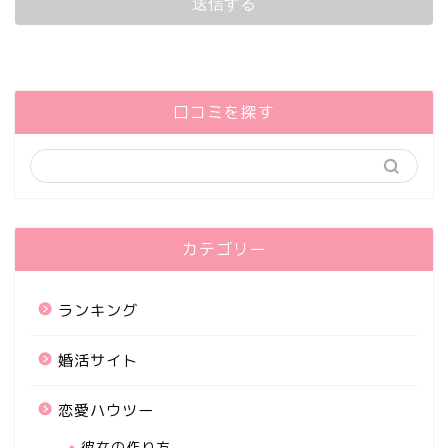
口コミを探す
カテゴリー
ランキング
婚活サイト
恋愛ハウツー
彼女の作り方