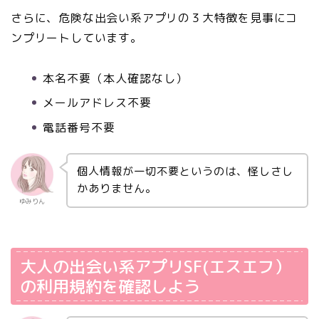
さらに、危険な出会い系アプリの３大特徴を見事にコ
ンプリートしています。
本名不要（本人確認なし）
メールアドレス不要
電話番号不要
個人情報が一切不要というのは、怪しさし
かありません。
ゆみりん
大人の出会い系アプリSF(エスエフ）
の利用規約を確認しよう