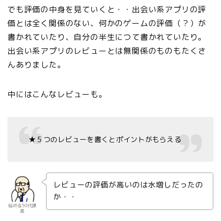
でも評価の中身を見ていくと・・出会い系アプリの評
価とは全く関係のない、何かのゲームの評価（？）が
書かれていたり、自分の半生につて書かれていたり。
出会い系アプリのレビューとは無関係のものもたくさ
んありました。
中にはこんなレビューも。
★５つのレビューを書くとポイントがもらえる
レビューの評価が高いのは水増しだったの
か・・
悩める50代課
長