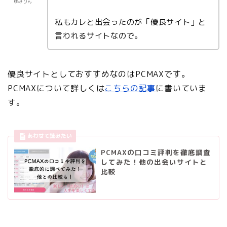
ゆみりん
私もカレと出会ったのが「優良サイト」と
言われるサイトなので。
優良サイトとしておすすめなのはPCMAXです。
PCMAXについて詳しくは
こちらの記事
に書いていま
す。
PCMAXの口コミ評判を徹底調査
してみた！他の出会いサイトと
比較