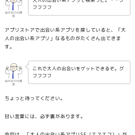
大人の出会い系アプリで検索っと。・・グ
フフフフ
悩める50代課
長
アプリストアで出会い系アプリを探していると、「大
人の出会い系アプリ」なるものがたくさん出てきま
す。
これで大人の出会いをゲットできるぞ。グ
フフフフ
悩める50代課
長
ちょっと待ってください。
甘い言葉には、必ず裏があります。
今回は、「大人の出会い系アプリSF（エスエフ）」が