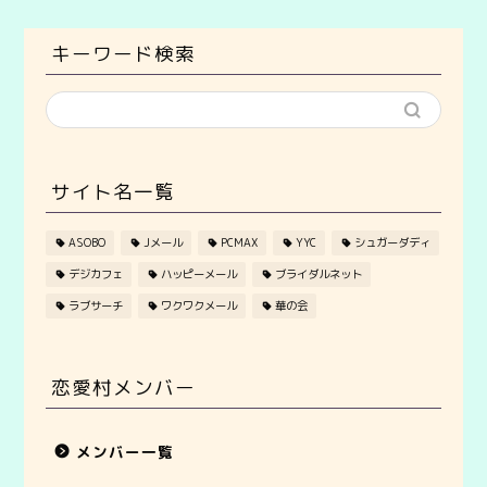
キーワード検索
サイト名一覧
ASOBO
Jメール
PCMAX
YYC
シュガーダディ
デジカフェ
ハッピーメール
ブライダルネット
ラブサーチ
ワクワクメール
華の会
恋愛村メンバー
メンバー一覧