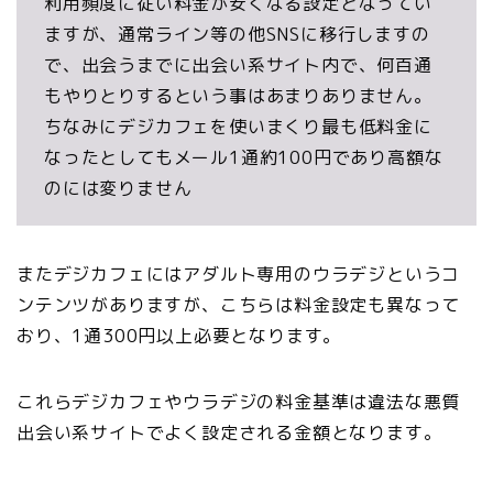
利用頻度に従い料金が安くなる設定となってい
ますが、通常ライン等の他SNSに移行しますの
で、出会うまでに出会い系サイト内で、何百通
もやりとりするという事はあまりありません。
ちなみにデジカフェを使いまくり最も低料金に
なったとしてもメール1通約100円であり高額な
のには変りません
またデジカフェにはアダルト専用のウラデジというコ
ンテンツがありますが、こちらは料金設定も異なって
おり、1通300円以上必要となります。
これら
デジカフェやウラデジの料金基準は違法な悪質
出会い系サイトでよく設定される金額
となります。