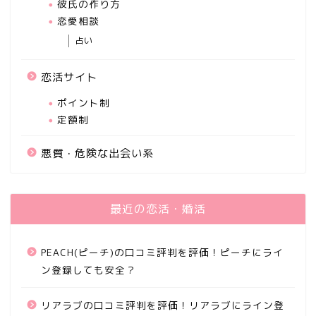
彼氏の作り方
恋愛相談
占い
恋活サイト
ポイント制
定額制
悪質・危険な出会い系
最近の恋活・婚活
PEACH(ピーチ)の口コミ評判を評価！ピーチにライ
ン登録しても安全？
リアラブの口コミ評判を評価！リアラブにライン登