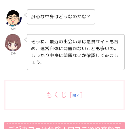
肝心な中身はどうなのかな？
和夫
そうね、最近の出会い系は悪質サイトも含
め、運営自体に問題がないことも多いの。
まゆ
しっかり中身に問題ないか確認してみまし
ょう。
もくじ
[
]
開く