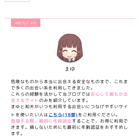
ABOUT ME
まゆ
危険なものから本当に出会える安全なものまで、これま
で多くの出会い系を利用してきました。
これらの経験を活かして当ブログでは
安心して誰もが出
会えるサイト
のみを紹介しています。
まゆと和夫がいつも利用する出会いにつなげやすいサイ
トを使いたい人は
こちら(18禁)
をご利用ください。
登録する際、最初に年齢認証
することで、お得に利用で
きます。損しないためにも最初に年齢認証をおすすめし
ます。