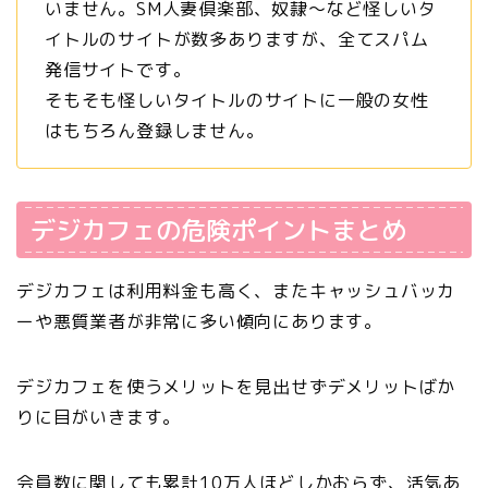
いません。SM人妻倶楽部、奴隷〜など怪しいタ
イトルのサイトが数多ありますが、全てスパム
発信サイトです。
そもそも怪しいタイトルのサイトに一般の女性
はもちろん登録しません。
デジカフェの危険ポイントまとめ
デジカフェは
利用料金も高く、またキャッシュバッカ
ーや悪質業者が非常に多い
傾向にあります。
デジカフェを使うメリットを見出せずデメリットばか
りに目がいきます。
会員数に関しても累計10万人ほどしかおらず、活気あ