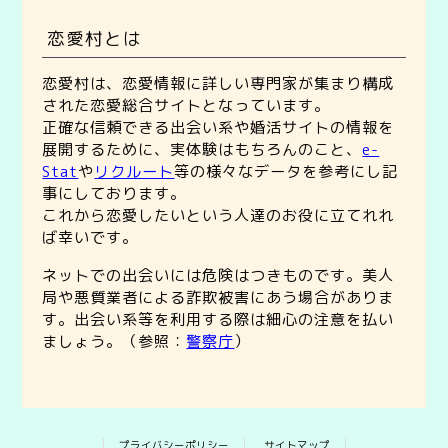
恋愛村とは
恋愛村は、恋愛情報に詳しい専門家が集まり構成
された恋愛総合サイトとなっています。
正確な信頼できる出会い系や婚活サイトの情報を
展開するために、実体験はもちろんのこと、
e-
Stat
や
リクルート
等の様々なデータを参考にし記
事にしております。
これから恋愛したいという人達のお役に立てれれ
ば幸いです。
ネットでの出会いには危険はつきものです。美人
局や悪質業者による詐欺被害にあう場合がありま
す。出会い系等を利用する際は細心の注意を払い
ましょう。（参照：
警察庁
）
プライバシーポリシー
サイトマップ