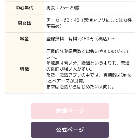
中心年代
男女：25〜29歳
男：女＝60：40（恋活アプリにしては女性
男女比
率高め）
料金
登録無料：有料2,480円（税込）〜
圧倒的な登録者数で出会いやすいのがポイ
ント。
年齢層は若い分、婚活というよりも、恋活
特徴
の側面が強い人が多い。
ただ、恋活アプリの中では、真剣度はOmia
iとペアーズが良質。
まずは恋活からはじめたい人向け。
詳細ページ
公式ページ