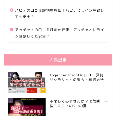
ハピデの口コミ評判を評価！ハピデにライン登録し
ても安全？
アッチャオの口コミ評判を評価！アッチャオにライ
ン登録しても安全？
人気記事
1
together2nightの口コミ評判、
サクラサイトの退会・解約方法
2
不倫してみませんか？は危険！不
倫ミスティの3つの罠