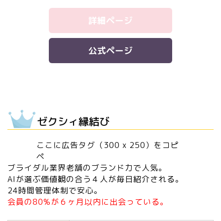
詳細ページ
公式ページ
ゼクシィ縁結び
ここに広告タグ（300 x 250）をコピ
ペ
ブライダル業界老舗のブランド力で人気。
AIが選ぶ
価値観の合う４人が毎日紹介される
。
24時間管理体制で安心。
会員の80%が６ヶ月以内に出会っている。