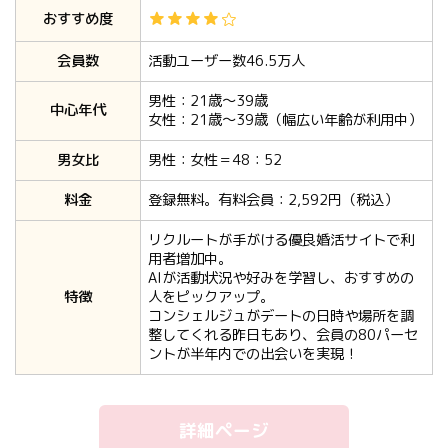
おすすめ度
会員数
活動ユーザー数46.5万人
男性：21歳〜39歳
中心年代
女性：21歳〜39歳（幅広い年齢が利用中）
男女比
男性：女性＝48：52
料金
登録無料。有料会員：2,592円（税込）
リクルートが手がける優良婚活サイトで利
用者増加中。
AIが活動状況や好みを学習し、おすすめの
特徴
人をピックアップ。
コンシェルジュがデートの日時や場所を調
整してくれる昨日もあり、会員の80パーセ
ントが半年内での出会いを実現！
詳細ページ