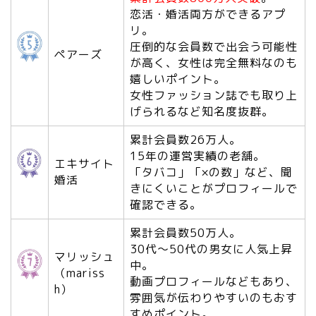
恋活・婚活両方ができるアプ
リ。
圧倒的な会員数で出会う可能性
ペアーズ
が高く、女性は完全無料なのも
嬉しいポイント。
女性ファッション誌でも取り上
げられるなど知名度抜群。
累計会員数26万人。
15年の運営実績の老舗。
エキサイト
「タバコ」「×の数」など、聞
婚活
きにくいことがプロフィールで
確認できる。
累計会員数50万人。
30代〜50代の男女に人気上昇
マリッシュ
中。
（mariss
動画プロフィールなどもあり、
h）
雰囲気が伝わりやすいのもおす
すめポイント。