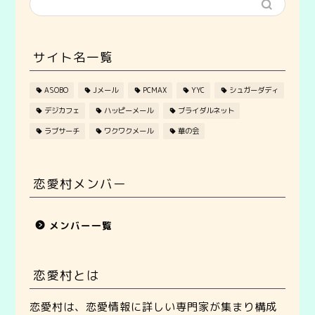
サイト名一覧
ASOBO
Jメール
PCMAX
YYC
シュガーダディ
デジカフェ
ハッピーメール
ブライダルネット
ラブサーチ
ワクワクメール
華の会
恋愛村メンバー
メンバー一覧
恋愛村とは
恋愛村は、恋愛情報に詳しい専門家が集まり構成