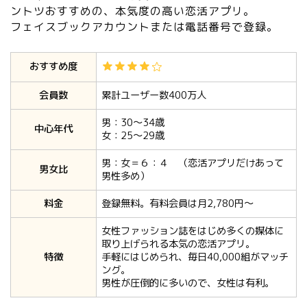
ントツおすすめの、本気度の高い恋活アプリ。
フェイスブックアカウントまたは電話番号で登録。
おすすめ度
会員数
累計ユーザー数400万人
男：30〜34歳
中心年代
女：25〜29歳
男：女＝６：４ （恋活アプリだけあって
男女比
男性多め）
料金
登録無料。有料会員は月2,780円〜
女性ファッション誌をはじめ多くの媒体に
取り上げられる本気の恋活アプリ。
特徴
手軽にはじめられ、毎日40,000組がマッチ
ング。
男性が圧倒的に多いので、女性は有利。