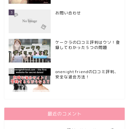
3
お問い合わせ
4
ケークラの口コミ評判はウソ！登
録してわかった５つの問題
5
onenightfriendの口コミ評判、
安全な退会方法！
最近のコメント