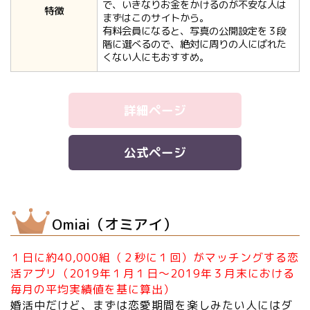
で、いきなりお金をかけるのが不安な人は
特徴
まずはこのサイトから。
有料会員になると、写真の公開設定を３段
階に選べるので、絶対に周りの人にばれた
くない人にもおすすめ。
詳細ページ
公式ページ
Omiai（オミアイ）
１日に約40,000組（２秒に１回）がマッチングする恋
活アプリ（2019年１月１日〜2019年３月末における
毎月の平均実績値を基に算出）
婚活中だけど、まずは恋愛期間を楽しみたい人にはダ